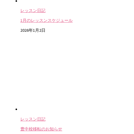
レッスン日記
1月のレッスンスケジュール
2026年1月2日
レッスン日記
豊中校移転のお知らせ