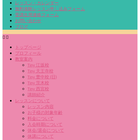
レッスン・カレンダー
無料体験レッスン申し込みフォーム
受講生用連絡フォーム
お問い合わせ
ブログ
トップページ
プロフィール
教室案内
Tiny 江坂校
Tiny 天王寺校
Tiny 豊中校 (日)
Tiny 茨木校
Tiny 西宮校
講師紹介
レッスンについて
レッスン内容
お子様の対象年齢
料金について
入会時期について
休会/退会について
休講について