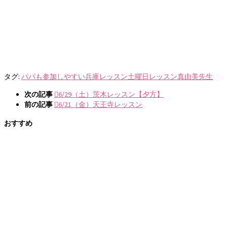
タグ:
パパも参加しやすい
兵庫レッスン
土曜日レッスン
真由美先生
次の記事
6/29（土）茨木レッスン【夕方】
前の記事
6/21（金）天王寺レッスン
おすすめ