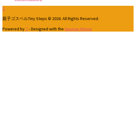
親子ゴスペルTiny Steps © 2026. All Rights Reserved.
Powered by
- Designed with the
Hueman theme