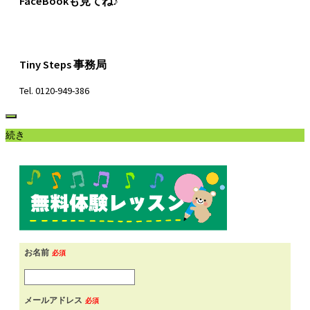
FaceBookも見てね♪
Tiny Steps 事務局
Tel. 0120-949-386
続き