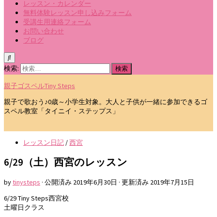
レッスン・カレンダー
無料体験レッスン申し込みフォーム
受講生用連絡フォーム
お問い合わせ
ブログ
検索:
親子ゴスペルTiny Steps
親子で歌おう♪0歳～小学生対象。大人と子供が一緒に参加できるゴ
スペル教室「タイニイ・ステップス」
レッスン日記
/
西宮
6/29（土）西宮のレッスン
by
tinysteps
· 公開済み
2019年6月30日
· 更新済み
2019年7月15日
6/29 Tiny Steps西宮校
土曜日クラス