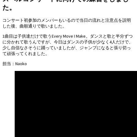
た。
コンサート初参加のメンバーもいるので当日の流れと注意点を説明
した後、曲順通りで歌いました。
1曲目は子供達だけで歌うEvery Move I Make。ダンスと歌と半分ずつ
に分かれて歌うんですが、今日はダンスの子供が少なく4人だけで、
少し自信なさそうに踊っていましたが、ジャンプになると張り切っ
て頑張ってくれました。
担当：Naoko