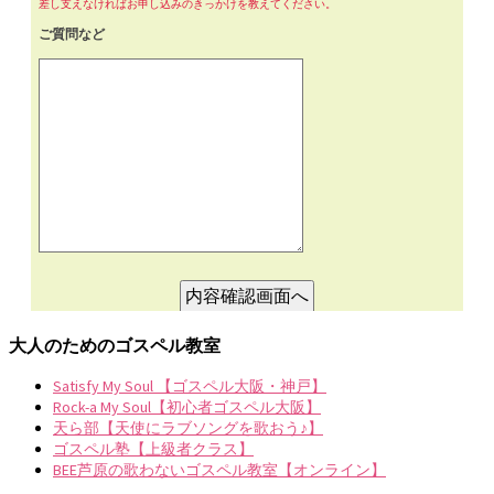
大人のためのゴスペル教室
Satisfy My Soul 【ゴスペル大阪・神戸】
Rock-a My Soul【初心者ゴスペル大阪】
天ら部【天使にラブソングを歌おう♪】
ゴスペル塾【上級者クラス】
BEE芦原の歌わないゴスペル教室【オンライン】