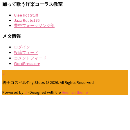
踊って歌う洋楽コーラス教室
Glee Hot Stuff
Jazz Route176
豊中フォークソング部
メタ情報
ログイン
投稿フィード
コメントフィード
WordPress.org
親子ゴスペルTiny Steps © 2026. All Rights Reserved.
Powered by
- Designed with the
Hueman theme