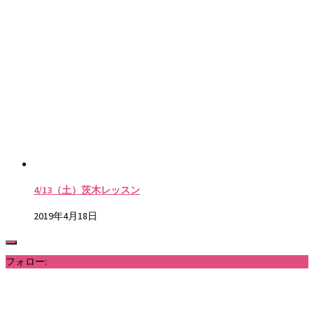
4/13（土）茨木レッスン
2019年4月18日
フォロー: