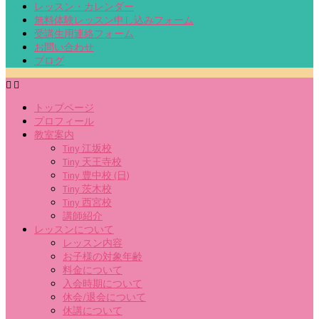
レッスン・カレンダー
無料体験レッスン申し込みフォーム
受講生用連絡フォーム
お問い合わせ
ブログ
トップページ
プロフィール
教室案内
Tiny 江坂校
Tiny 天王寺校
Tiny 豊中校 (日)
Tiny 茨木校
Tiny 西宮校
講師紹介
レッスンについて
レッスン内容
お子様の対象年齢
料金について
入会時期について
休会/退会について
休講について