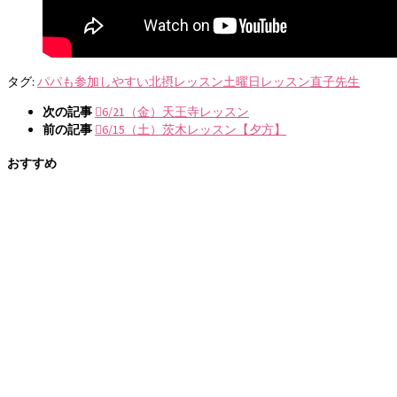
タグ:
パパも参加しやすい
北摂レッスン
土曜日レッスン
直子先生
次の記事
6/21（金）天王寺レッスン
前の記事
6/15（土）茨木レッスン【夕方】
おすすめ