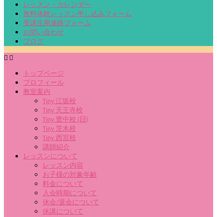
レッスン・カレンダー
無料体験レッスン申し込みフォーム
受講生用連絡フォーム
お問い合わせ
ブログ
トップページ
プロフィール
教室案内
Tiny 江坂校
Tiny 天王寺校
Tiny 豊中校 (日)
Tiny 茨木校
Tiny 西宮校
講師紹介
レッスンについて
レッスン内容
お子様の対象年齢
料金について
入会時期について
休会/退会について
休講について