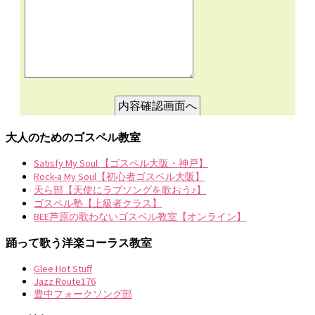
大人のためのゴスペル教室
Satisfy My Soul 【ゴスペル大阪・神戸】
Rock-a My Soul【初心者ゴスペル大阪】
天ら部【天使にラブソングを歌おう♪】
ゴスペル塾【上級者クラス】
BEE芦原の歌わないゴスペル教室【オンライン】
踊って歌う洋楽コーラス教室
Glee Hot Stuff
Jazz Route176
豊中フォークソング部