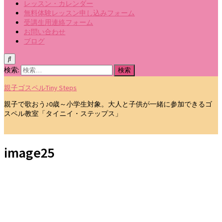
レッスン・カレンダー
無料体験レッスン申し込みフォーム
受講生用連絡フォーム
お問い合わせ
ブログ
検索:
親子ゴスペルTiny Steps
親子で歌おう♪0歳～小学生対象。大人と子供が一緒に参加できるゴ
スペル教室「タイニイ・ステップス」
image25