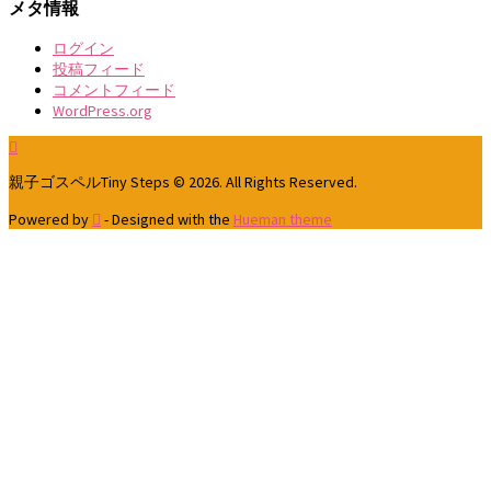
メタ情報
ログイン
投稿フィード
コメントフィード
WordPress.org
親子ゴスペルTiny Steps © 2026. All Rights Reserved.
Powered by
- Designed with the
Hueman theme