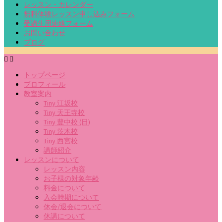
レッスン・カレンダー
無料体験レッスン申し込みフォーム
受講生用連絡フォーム
お問い合わせ
ブログ
トップページ
プロフィール
教室案内
Tiny 江坂校
Tiny 天王寺校
Tiny 豊中校 (日)
Tiny 茨木校
Tiny 西宮校
講師紹介
レッスンについて
レッスン内容
お子様の対象年齢
料金について
入会時期について
休会/退会について
休講について