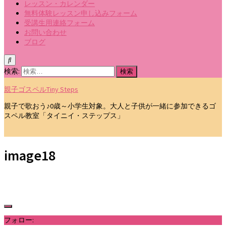
レッスン・カレンダー
無料体験レッスン申し込みフォーム
受講生用連絡フォーム
お問い合わせ
ブログ
検索:
親子ゴスペルTiny Steps
親子で歌おう♪0歳～小学生対象。大人と子供が一緒に参加できるゴ
スペル教室「タイニイ・ステップス」
image18
フォロー: